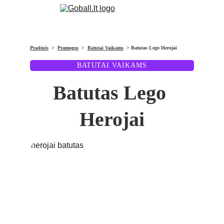
Pradinis
  >  
Pramogos
  >  
Batutai Vaikams
  > Batutas Lego Herojai
BATUTAI VAIKAMS
Batutas Lego 
Herojai