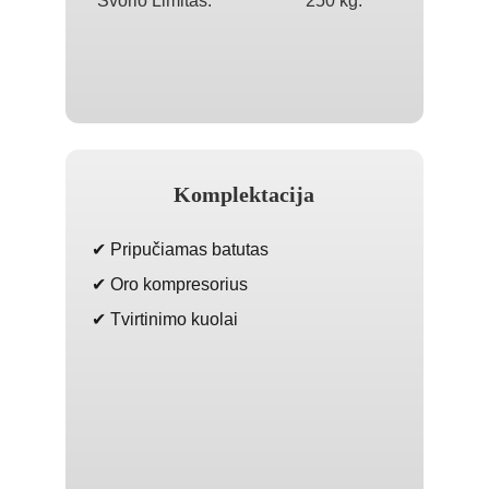
Svorio Limitas:
250 kg.
Komplektacija
✔ Pripučiamas batutas
✔ Oro kompresorius
✔ Tvirtinimo kuolai