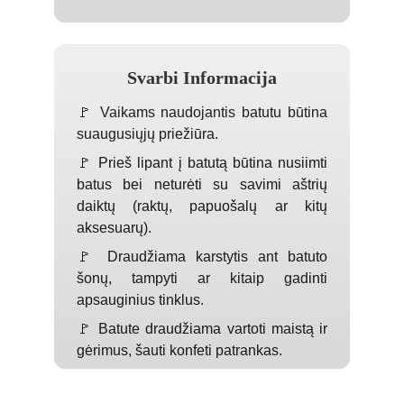
Svarbi Informacija
🚩 Vaikams naudojantis batutu būtina
suaugusiųjų priežiūra.
🚩 Prieš lipant į batutą būtina nusiimti
batus bei neturėti su savimi aštrių
daiktų (raktų, papuošalų ar kitų
aksesuarų).
🚩 Draudžiama karstytis ant batuto
šonų, tampyti ar kitaip gadinti
apsauginius tinklus.
🚩 Batute draudžiama vartoti maistą ir
gėrimus, šauti konfeti patrankas.