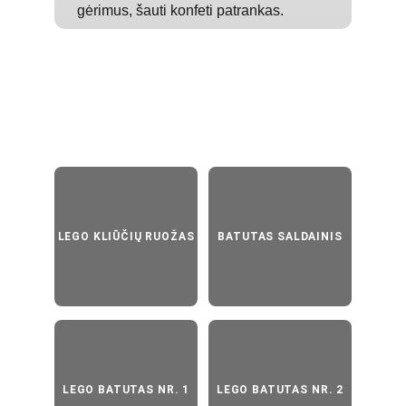
gėrimus, šauti konfeti patrankas.
Susijusios pramogos
LEGO KLIŪČIŲ RUOŽAS
BATUTAS SALDAINIS
LEGO BATUTAS NR. 1
LEGO BATUTAS NR. 2