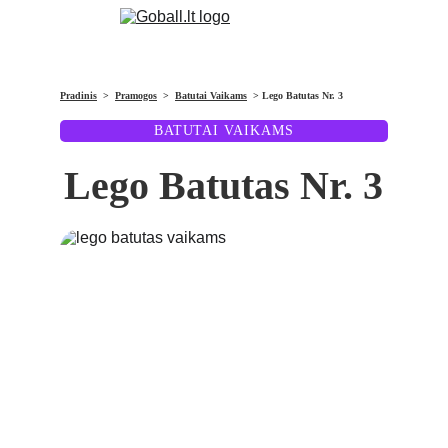
Pradinis
  >  
Pramogos
  >  
Batutai Vaikams
  > Lego Batutas Nr. 3
BATUTAI VAIKAMS
Lego Batutas Nr. 3