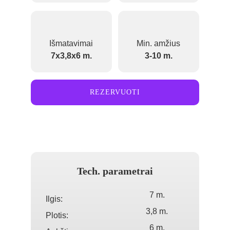
Išmatavimai
Min. amžius
7x3,8x6 m.
3-10 m.
REZERVUOTI
Tech. parametrai
7 m.
Ilgis:
3,8 m.
Plotis:
6 m.