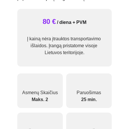
80 €
/ diena + PVM
Į kainą nėra įtrauktos transportavimo 
išlaidos. Įrangą pristatome visoje 
Lietuvos teritorijoje.
Asmenų Skaičius
Paruošimas
Maks. 2
25 min.