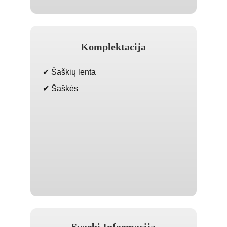
Komplektacija
✔ Šaškių lenta
✔ Šaškės