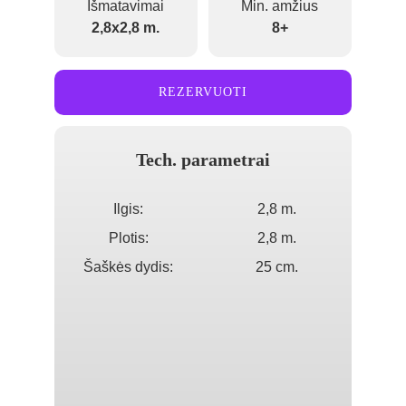
Išmatavimai
Min. amžius
2,8x2,8 m.
8+
REZERVUOTI
Tech. parametrai
Ilgis:
2,8 m.
Plotis:
2,8 m.
Šaškės dydis:
25 cm.